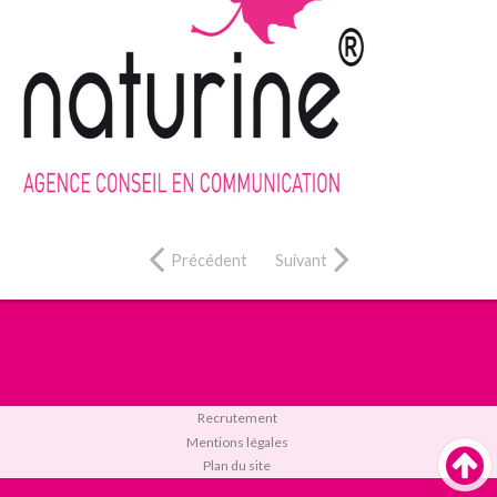
Précédent
Suivant
Recrutement
Mentions légales
Plan du site