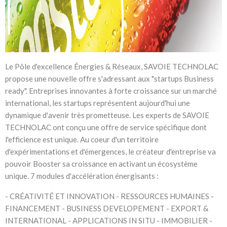
Le Pôle d'excellence Énergies & Réseaux, SAVOIE TECHNOLAC
propose une nouvelle offre s'adressant aux "startups Business
ready". Entreprises innovantes à forte croissance sur un marché
international, les startups représentent aujourd'hui une
dynamique d'avenir très prometteuse. Les experts de SAVOIE
TECHNOLAC ont conçu une offre de service spécifique dont
l'efficience est unique. Au coeur d'un territoire
d'expérimentations et d'émergences, le créateur d'entreprise va
pouvoir Booster sa croissance en activant un écosystème
unique. 7 modules d'accélération énergisants :
- CRÉATIVITÉ ET INNOVATION - RESSOURCES HUMAINES -
FINANCEMENT - BUSINESS DEVELOPEMENT - EXPORT &
INTERNATIONAL - APPLICATIONS IN SITU - IMMOBILIER -