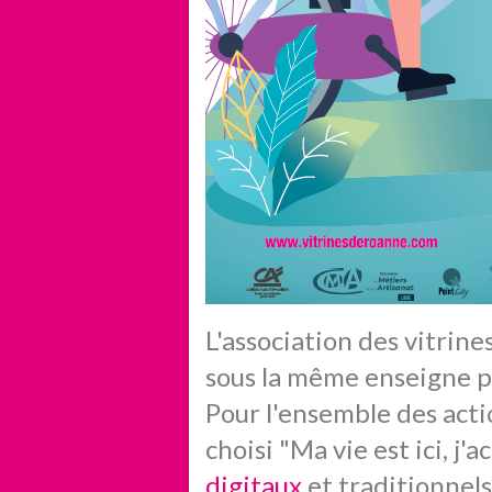
L'association des vitrin
sous la même enseigne 
Pour l'ensemble des acti
choisi "Ma vie est ici, j
digitaux
et traditionnel