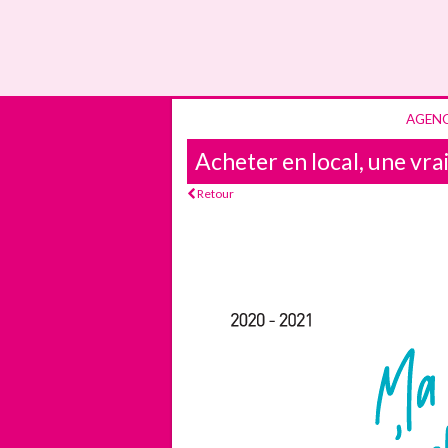
AGEN
Acheter en local, une vr
Retour